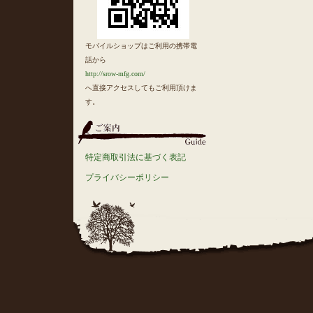
モバイルショップはご利用の携帯電
話から
http://srow-mfg.com/
へ直接アクセスしてもご利用頂けま
す。
特定商取引法に基づく表記
プライバシーポリシー