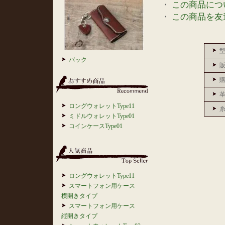
・
この商品につ
・
この商品を友
バック
ロングウォレットType11
ミドルウォレットType01
コインケースType01
ロングウォレットType11
スマートフォン用ケース
横開きタイプ
スマートフォン用ケース
縦開きタイプ