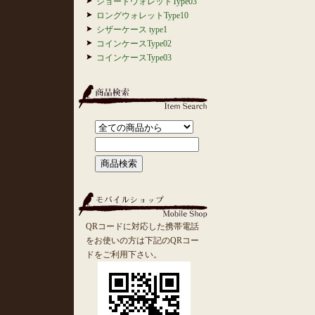
ショートウォレットType03
ロングウォレットType10
シザーケース type1
コインケースType02
コインケースType03
QRコードに対応した携帯電話
をお使いの方は下記のQRコー
ドをご利用下さい。