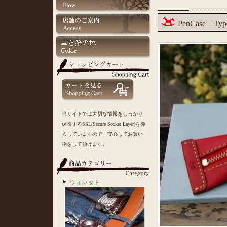
PenCase Type
当サイトでは大切な情報をしっかり
保護するSSL(Secure Socket Layer)を導
入していますので、安心してお買い
物をして頂けます。
ウォレット