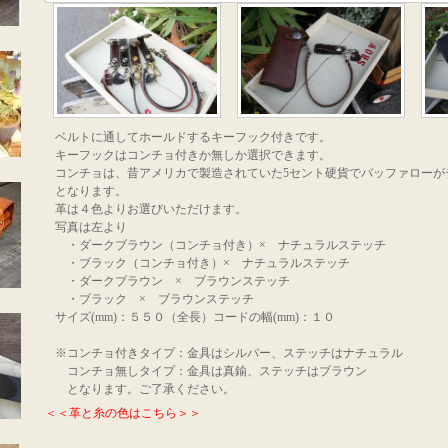
ベルトに通してホールドするキーフック付きです。
キーフックはコンチョ付きか無しか選択できます。
コンチョは、昔アメリカで製造されていた5セント硬貨でバッファローが
となります。
革は４色よりお選びいただけます。
写真は左より
・ダークブラウン（コンチョ付き）× ナチュラルステッチ
・ブラック（コンチョ付き）× ナチュラルステッチ
・ダークブラウン × ブラウンステッチ
・ブラック × ブラウンステッチ
サイズ(mm)：５５０（全長）コードの幅(mm)：１０
※コンチョ付きタイプ：金具はシルバー、ステッチはナチュラル
コンチョ無しタイプ：金具は真鍮、ステッチはブラウン
となります。ご了承ください。
＜＜革と糸の色はこちら＞＞