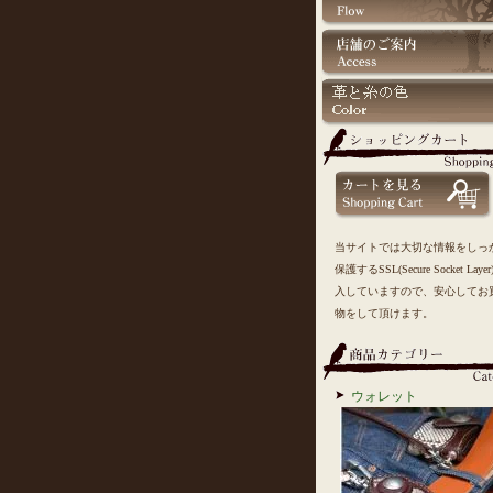
当サイトでは大切な情報をしっ
保護するSSL(Secure Socket Laye
入していますので、安心してお
物をして頂けます。
ウォレット