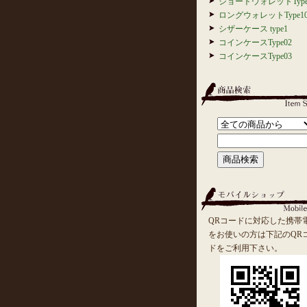
ショートウォレットType
ロングウォレットType1
シザーケース type1
コインケースType02
コインケースType03
QRコードに対応した携帯
をお使いの方は下記のQR
ドをご利用下さい。