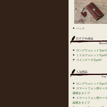
バック
ロングウォレットType1
ミドルウォレットType0
コインケースType01
ロングウォレットType1
スマートフォン用ケ
横開きタイプ
スマートフォン用ケ
縦開きタイプ