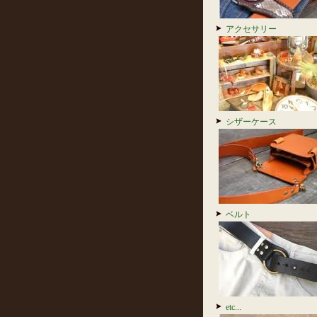
アクセサリー
シザーケース
ベルト
etc...