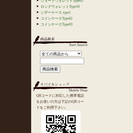
ショートウォレットType03
ロングウォレットType10
シザーケース type1
コインケースType02
コインケースType03
QRコードに対応した携帯電話
をお使いの方は下記のQRコー
ドをご利用下さい。