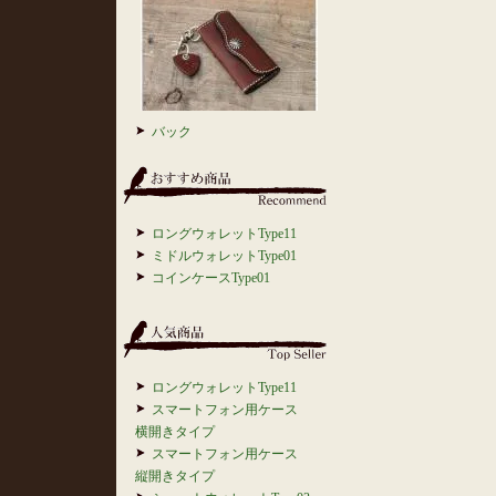
バック
ロングウォレットType11
ミドルウォレットType01
コインケースType01
ロングウォレットType11
スマートフォン用ケース
横開きタイプ
スマートフォン用ケース
縦開きタイプ