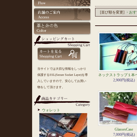
[並び順を変更]
・おす
当サイトでは大切な情報をしっかり
ネックストラップ１本
保護するSSL(Secure Socket Layer)を導
2,900円(税込)
入していますので、安心してお買い
物をして頂けます。
ウォレット
GlassesCase
7,000円(税込)