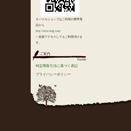
モバイルショップはご利用の携帯電
話から
http://srow-mfg.com/
へ直接アクセスしてもご利用頂けま
す。
特定商取引法に基づく表記
プライバシーポリシー