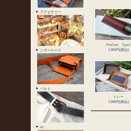
アクセサリー
PenCase Type2
1,900円(税込)
シザーケース
ベルト
トレー
5,800円(税込)
etc...